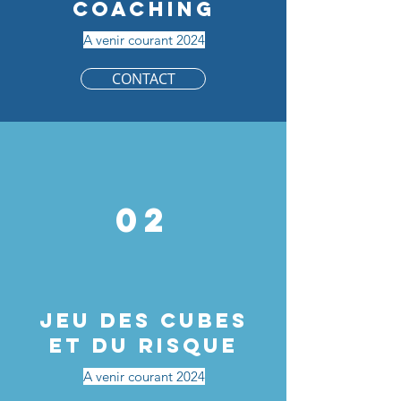
Coaching
A venir courant 2024
CONTACT
02
JEU DES CUBES
ET DU RISQUE
A venir courant 2024