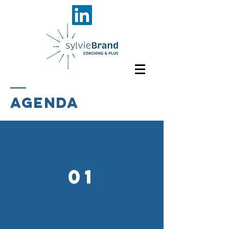
AGENDA
01