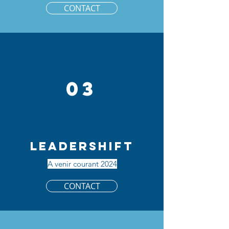
CONTACT
03
LEADERSHIFT
A venir courant 2024
CONTACT