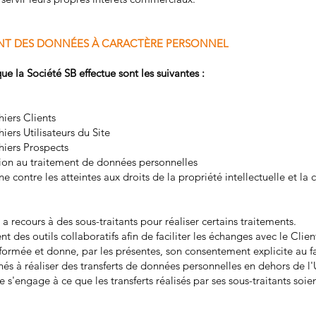
MENT DES DONNÉES À CARACTÈRE PERSONNEL
que la Société SB effectue sont les suivantes :
hiers Clients
hiers Utilisateurs du Site
chiers Prospects
tion au traitement de données personnelles
ne contre les atteintes aux droits de la propriété intellectuelle et l
a recours à des sous-traitants pour réaliser certains traitements.
nt des outils collaboratifs afin de faciliter les échanges avec le Clien
ormée et donne, par les présentes, son consentement explicite au fai
nés à réaliser des transferts de données personnelles en dehors de 
re s'engage à ce que les transferts réalisés par ses sous-traitants soi