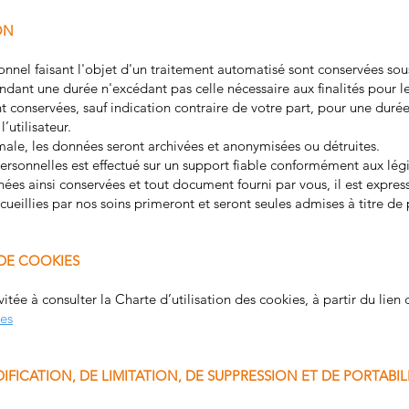
ON
nnel faisant l'objet d'un traitement automatisé sont conservées sou
ant une durée n'excédant pas celle nécessaire aux finalités pour les
t conservées, sauf indication contraire de votre part, pour une dur
’utilisateur.
ale, les données seront archivées et anonymisées ou détruites.
rsonnelles est effectué sur un support fiable conformément aux légi
nnées ainsi conservées et tout document fourni par vous, il est expr
ueillies par nos soins primeront et seront seules admises à titre de
 DE COOKIES
tée à consulter la Charte d’utilisation des cookies, à partir du lien 
ies
IFICATION, DE LIMITATION, DE SUPPRESSION ET DE PORTABIL