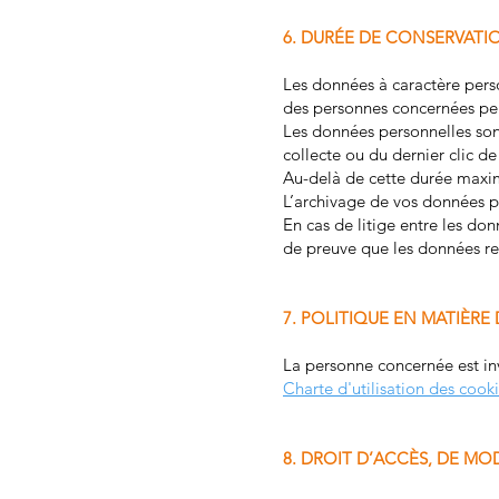
6. DURÉE DE CONSERVATI
Les données à caractère perso
des personnes concernées pend
Les données personnelles son
collecte ou du dernier clic de l
Au-delà de cette durée maxim
L’archivage de vos données pe
En cas de litige entre les do
de preuve que les données rec
7. POLITIQUE EN MATIÈRE
La personne concernée est invi
Charte d'utilisation des cook
8. DROIT D’ACCÈS, DE MOD