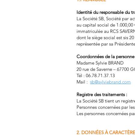
Identité du responsable du tr
La Société SB, Société par ac
au capital social de 1.000,00
immatriculée au RCS SAVERN
dont le siège social est si
représentée par sa Président
Coordonnées de la personne e
Madame Sylvie BRAND
20 rue de Saverne – 6770
Tél : 06.78.71.37.13
Mail :
sb@sylviebrand.com
Registre des traitements :
La Société SB tient un registr
Personnes concernées par les 
Les personnes concernées par l
2. DONNÉES À CARACTÈR