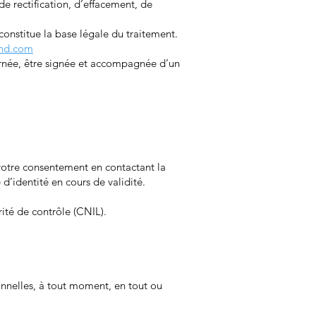
e rectification, d’effacement, de
onstitue la base légale du traitement.
and.com
rnée, être signée et accompagnée d’un
votre consentement en contactant la
d’identité en cours de validité.
ité de contrôle (CNIL).
sonnelles, à tout moment, en tout ou