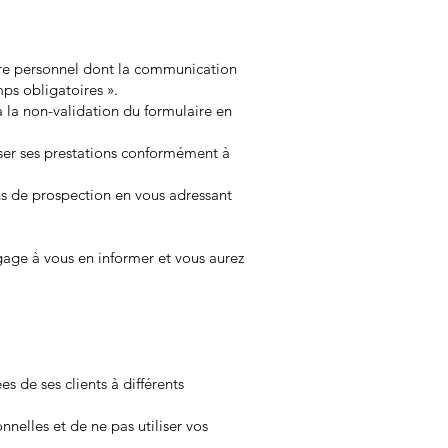
ctère personnel dont la communication
mps obligatoires ».
la non-validation du formulaire en
oser ses prestations conformément à
ns de prospection en vous adressant
ngage à vous en informer et vous aurez
s de ses clients à différents
nnelles et de ne pas utiliser vos