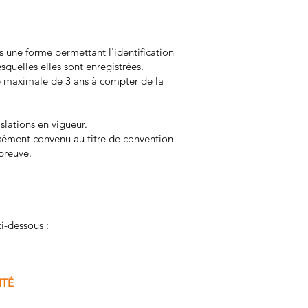
s une forme permettant l'identification
quelles elles sont enregistrées.
ée maximale de 3 ans à compter de la
slations en vigueur.
essément convenu au titre de convention
 preuve.
ci-dessous :
ITÉ