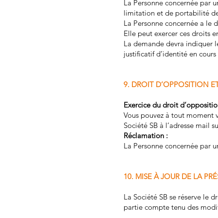
La Personne concernée par un 
limitation et de portabilité 
La Personne concernée a le d
Elle peut exercer ces droits e
La demande devra indiquer l
justificatif d’identité en cours
9. DROIT D’OPPOSITION 
Exercice du droit d’oppositio
Vous pouvez à tout moment vo
Société SB à l’adresse mail s
Réclamation :
La Personne concernée par un 
10. MISE À JOUR DE LA PR
La Société SB se réserve le d
partie compte tenu des modif