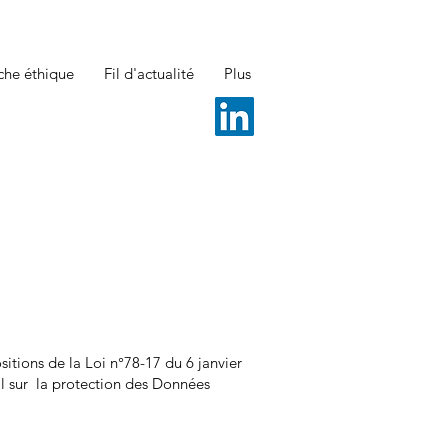
he éthique
Fil d'actualité
Plus
itions de la Loi n°78-17 du 6 janvier
al sur la protection des Données