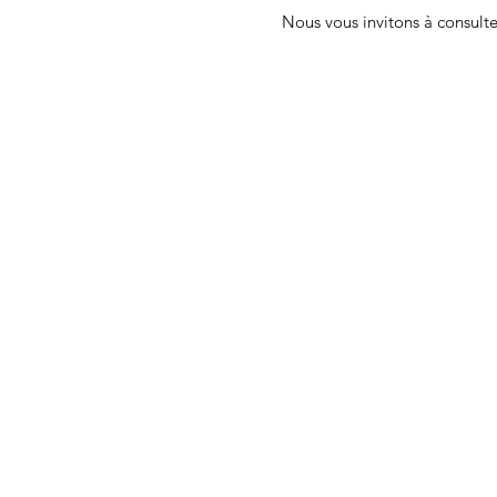
Nous vous invitons à consult
NOUS
CONTAC