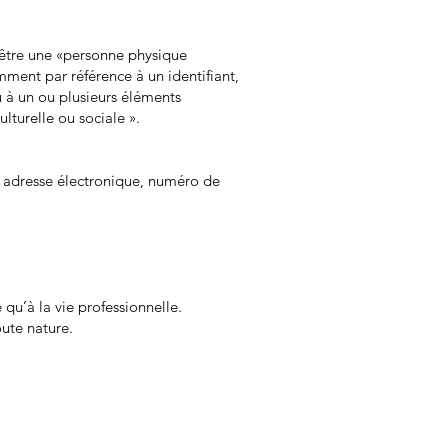
e être une «personne physique
mment par référence à un identifiant,
u à un ou plusieurs éléments
lturelle ou sociale ».
, adresse électronique, numéro de
 qu’à la vie professionnelle.
ute nature.