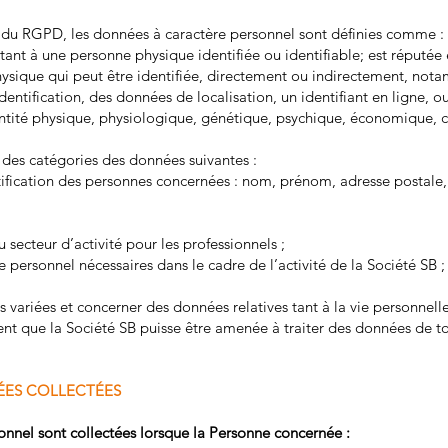
 du RGPD, les données à caractère personnel sont définies comme :
tant à une personne physique identifiée ou identifiable; est réputé
ysique qui peut être identifiée, directement ou indirectement, nota
entification, des données de localisation, un identifiant en ligne, o
ntité physique, physiologique, génétique, psychique, économique, cu
t des catégories des données suivantes :
ntification des personnes concernées : nom, prénom, adresse postale
 secteur d’activité pour les professionnels ;
 personnel nécessaires dans le cadre de l’activité de la Société SB ;
 variées et concerner des données relatives tant à la vie personnelle
nt que la Société SB puisse être amenée à traiter des données de to
NÉES COLLECTÉES
onnel sont collectées lorsque la Personne concernée :