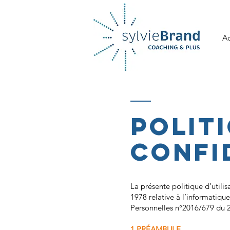
Ac
POLIT
CONFI
La présente politique d’utili
1978 relative à l’informatiqu
Personnelles n°2016/679 du 2
1.PRÉAMBULE