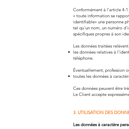
Conformément à l’article 4-1
« toute information se rappor
identifiable» une personne ph
tel qu'un nom, un numéro d'id
spécifiques propres à son ide
Les données traitées relèven
les données relatives à l’ide
téléphone.
Éventuellement, profession ou
toutes les données à caractère
Ces données peuvent être très
Le Client accepte expresséme
3. UTILISATION DES DON
Les données à caractère pers